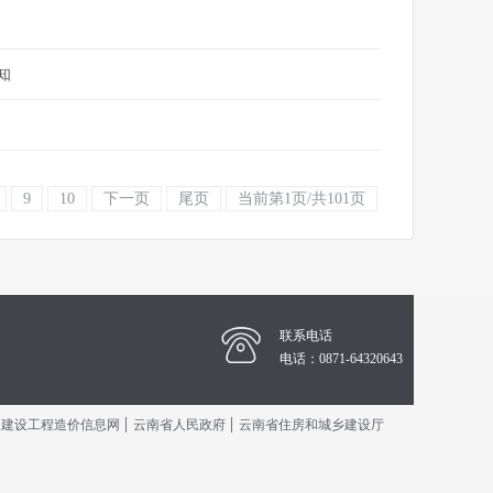
知
9
10
下一页
尾页
当前第1页/共101页
联系电话
电话：0871-64320643
|
|
国建设工程造价信息网
云南省人民政府
云南省住房和城乡建设厅