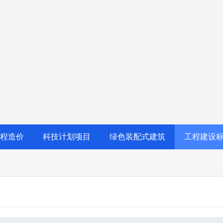
程造价
科技计划项目
绿色装配式建筑
工程建设