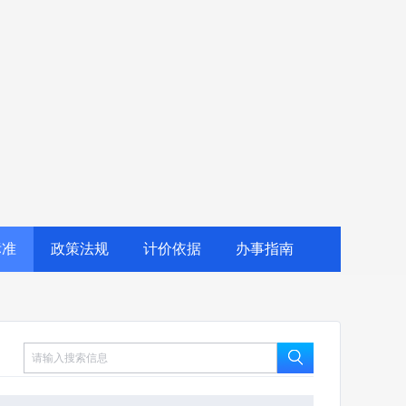
标准
政策法规
计价依据
办事指南