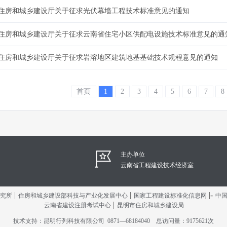
住房和城乡建设厅关于征求光伏幕墙工程技术标准意见的通知
住房和城乡建设厅关于征求云南省住宅小区供配电设施技术标准意见的通
住房和城乡建设厅关于征求岩溶地区建筑地基基础技术规程意见的通知
首页
1
2
3
4
5
6
7
8
主办单位
云南省工程建设技术经济室
|
|
|-
究所
住房和城乡建设部科技与产业化发展中心
国家工程建设标准化信息网
中
|
云南省建设注册考试中心
昆明市住房和城乡建设局
技术支持：昆明行列科技有限公司 0871—68184040 总访问量：9175621次