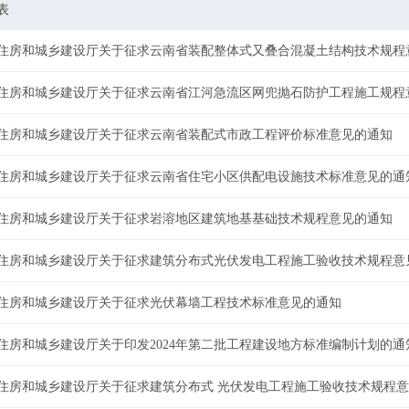
表
住房和城乡建设厅关于征求云南省装配整体式又叠合混凝土结构技术规程
住房和城乡建设厅关于征求云南省江河急流区网兜抛石防护工程施工规程
住房和城乡建设厅关于征求云南省装配式市政工程评价标准意见的通知
住房和城乡建设厅关于征求云南省住宅小区供配电设施技术标准意见的通
住房和城乡建设厅关于征求岩溶地区建筑地基基础技术规程意见的通知
住房和城乡建设厅关于征求建筑分布式光伏发电工程施工验收技术规程意
住房和城乡建设厅关于征求光伏幕墙工程技术标准意见的通知
住房和城乡建设厅关于印发2024年第二批工程建设地方标准编制计划的通
住房和城乡建设厅关于征求建筑分布式 光伏发电工程施工验收技术规程