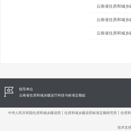
云南省住房和城乡
云南省住房和城乡
云南省住房和城乡
指导单位
云南省住房和城乡建设厅科技与标准定额处
|
|
中华人民共和国住房和城乡建设部
住房和城乡建设部标准定额研究所
住房和
技术支持