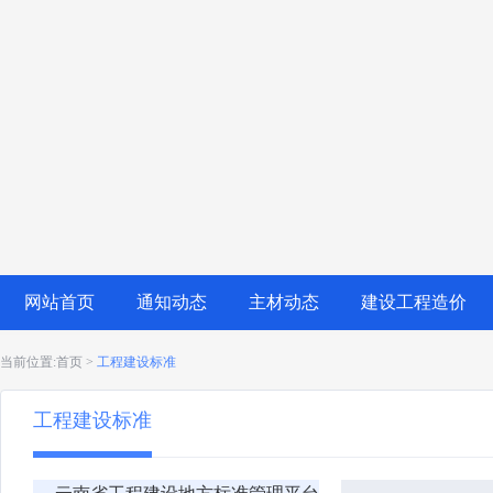
网站首页
通知动态
主材动态
建设工程造价
当前位置:首页 >
工程建设标准
工程建设标准